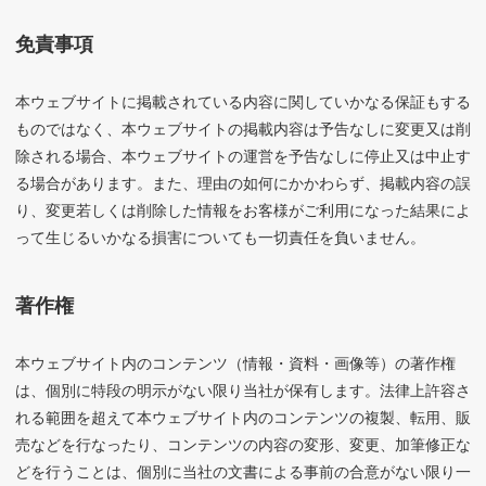
免責事項
本ウェブサイトに掲載されている内容に関していかなる保証もする
ものではなく、本ウェブサイトの掲載内容は予告なしに変更又は削
除される場合、本ウェブサイトの運営を予告なしに停止又は中止す
る場合があります。また、理由の如何にかかわらず、掲載内容の誤
り、変更若しくは削除した情報をお客様がご利用になった結果によ
って生じるいかなる損害についても一切責任を負いません。
著作権
本ウェブサイト内のコンテンツ（情報・資料・画像等）の著作権
は、個別に特段の明示がない限り当社が保有します。法律上許容さ
れる範囲を超えて本ウェブサイト内のコンテンツの複製、転用、販
売などを行なったり、コンテンツの内容の変形、変更、加筆修正な
どを行うことは、個別に当社の文書による事前の合意がない限り一