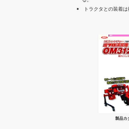
トラクタとの装着は
製品カ