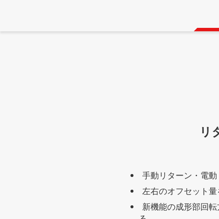
リ
手動リターン・電動
左右のオフセット量
新機能の成形部回転
る。