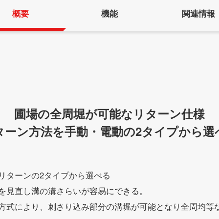
概要
機能
関連情報
圃場の全周堀が可能なリターン仕様
ターン方法を手動・電動の2タイプから選
リターンの2タイプから選べる
を見直し溝の溝さらいが容易にできる。
方式により、刺さり込み部分の溝堀が可能となり全周均等