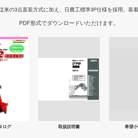
従来の3点直装方式に加え、日農工標準3P仕様を採用。装
PDF形式でダウンロードいただけます。
タログ
取扱説明書
希望小