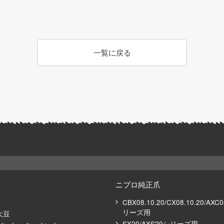
一覧に戻る
ニプロ純正爪
CBX08.10.20/CX08.10.20/AXC
リーズ⽤
大豆
SX20/AXS20シリーズ用