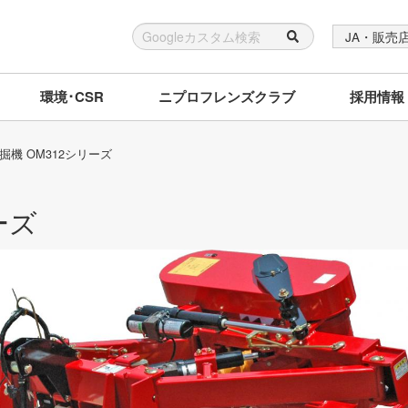
JA・販売
環境･CSR
ニプロフレンズクラブ
採用情報
掘機 OM312シリーズ
ーズ