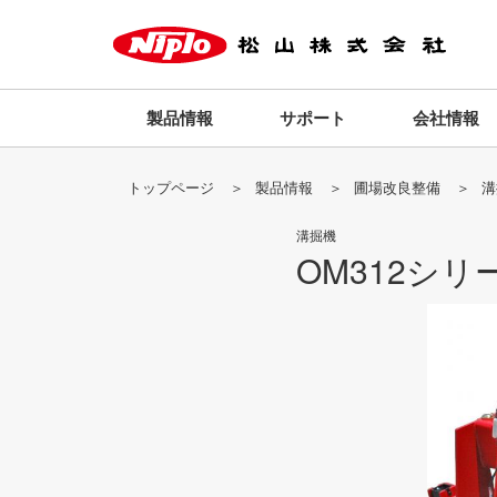
製品情報
サポート
会社情報
トップページ
製品情報
圃場改良整備
溝
溝掘機
OM312シリ