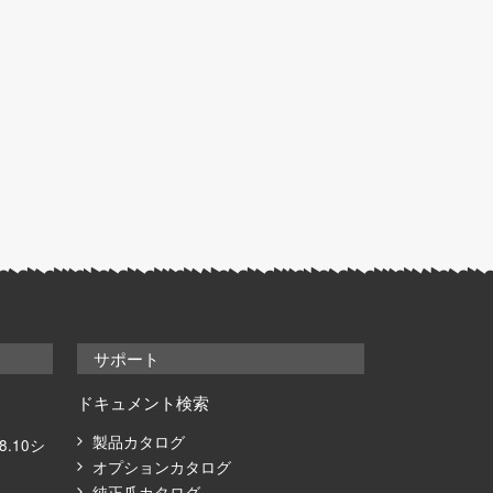
サポート
ドキュメント検索
製品カタログ
08.10シ
オプションカタログ
純正爪カタログ