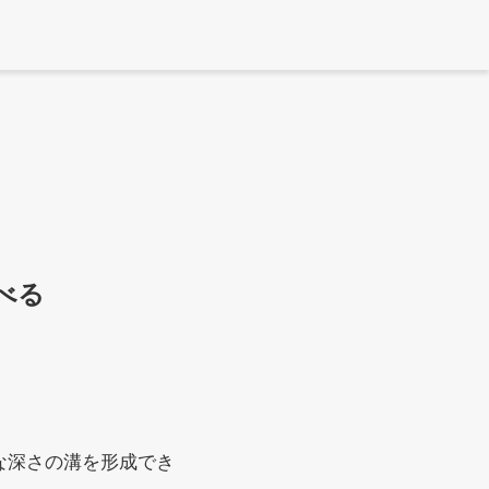
べる
な深さの溝を形成でき