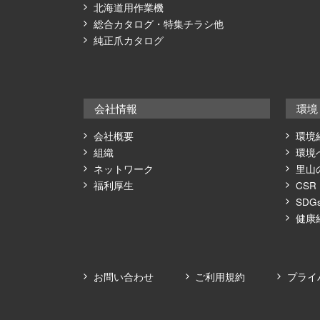
北海道用作業機
総合カタログ・特集チラシ他
純正爪カタログ
会社情報
環境
会社概要
環境
組織
環境
ネットワーク
里山
福利厚生
CSR
SDG
健康
お問い合わせ
ご利用規約
プライ