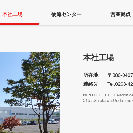
本社工場
物流センター
営業拠点
本社工場
所在地
〒386-0
連絡先
Tel.0268-4
NIPLO CO.,LTD Headoffic
5155,Shiokawa,Ueda-shi