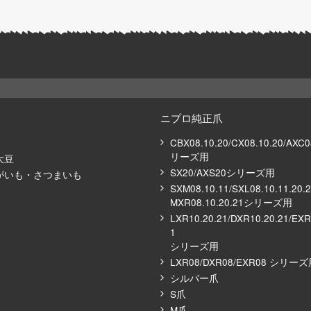
ニプロ純正爪
CBX08.10.20/CX08.10.20/AXC
リーズ⽤
大豆
SX20/AXS20シリーズ用
がいも・さつまいも
SXM08.10.11/SXL08.10.11.20.
MXR08.10.20.21シリーズ⽤
LXR10.20.21/DXR10.20.21/EXR
1
シリーズ⽤
LXR08/DXR08/EXR08 シリー
シルバー⽖
S⽖
M⽖