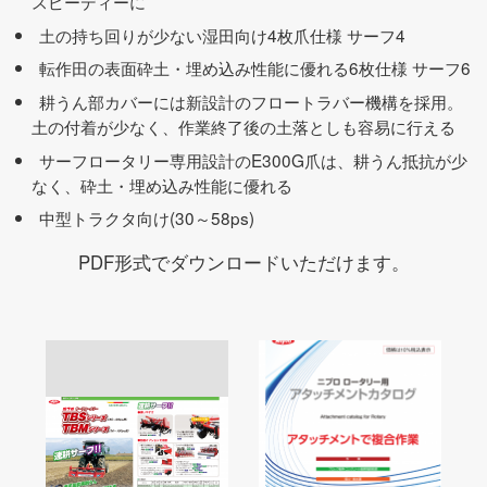
スピーディーに
土の持ち回りが少ない湿田向け4枚爪仕様 サーフ4
転作田の表面砕土・埋め込み性能に優れる6枚仕様 サーフ6
耕うん部カバーには新設計のフロートラバー機構を採用。
土の付着が少なく、作業終了後の土落としも容易に行える
サーフロータリー専用設計のE300G爪は、耕うん抵抗が少
なく、砕土・埋め込み性能に優れる
中型トラクタ向け(30～58ps)
PDF形式でダウンロードいただけます。