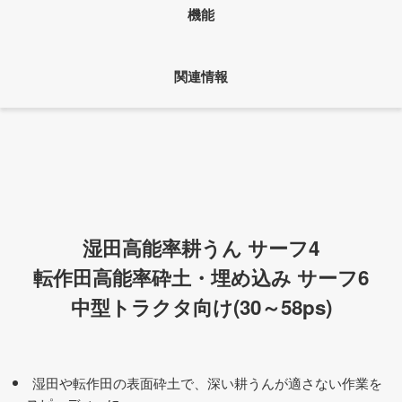
機能
関連情報
湿田高能率耕うん サーフ4
転作田高能率砕土・埋め込み サーフ6
中型トラクタ向け(30～58ps)
湿田や転作田の表面砕土で、深い耕うんが適さない作業を