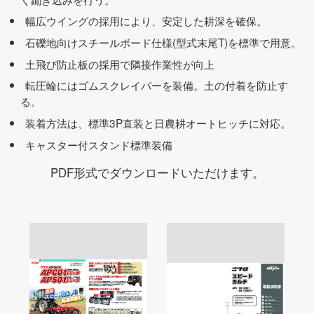
幅広ウイングの採用により、安定した耕深を確保。
石礫地向けスチールボード仕様(型式末尾T)を標準で用意。
土飛び防止板の採用で隣接作業性が向上
転圧輪にはゴムスクレイパーを装備。土の付着を防止す
る。
装着方法は、標準3P直装と日農耕オートヒッチに対応。
キャスター付スタンド標準装備
PDF形式でダウンロードいただけます。