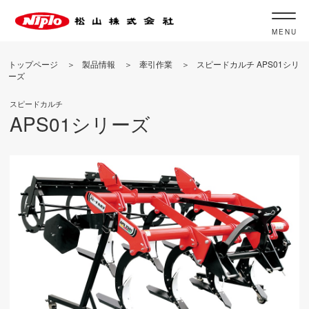
MENU
トップページ
製品情報
牽引作業
スピードカルチ APS01シリ
ーズ
スピードカルチ
APS01シリーズ