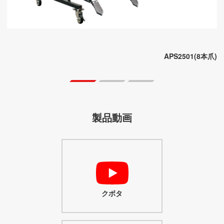
APS2501(8本爪)
クボタ