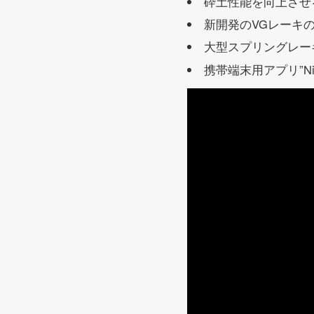
砕土性能を向上させ
新開発のVGレーキ
大型スプリングレー
携帯端末用アプリ”Ni