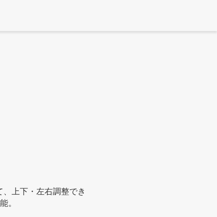
て、上下・左右調整でき
能。