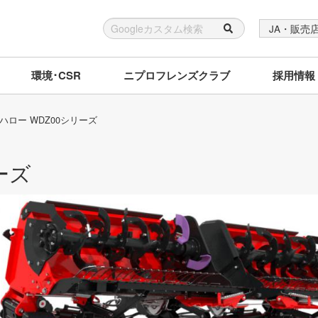
JA・販売
環境･CSR
ニプロフレンズクラブ
採用情報
ハロー WDZ00シリーズ
ーズ