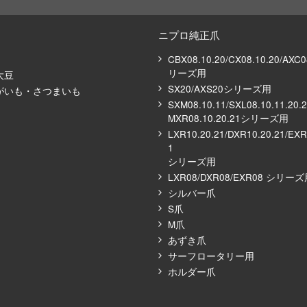
ニプロ純正爪
CBX08.10.20/CX08.10.20/AXC
リーズ⽤
大豆
SX20/AXS20シリーズ用
がいも・さつまいも
SXM08.10.11/SXL08.10.11.20.
MXR08.10.20.21シリーズ⽤
LXR10.20.21/DXR10.20.21/EXR
1
シリーズ⽤
LXR08/DXR08/EXR08 シリー
シルバー⽖
S⽖
M⽖
あずき⽖
サーフロータリー⽤
ホルダー爪